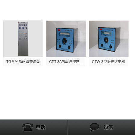
产品展示
TG系列晶闸管交流调功器
CPT-3A/B周波控制...
CTW-3型保护继电器
电话
短信