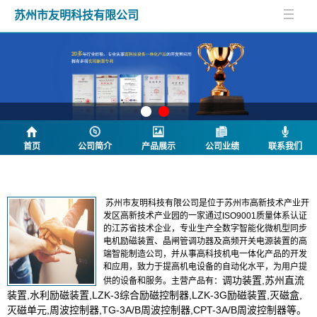
苏州市友明科技有限公司
首页
公司简介
产品展示
公司业绩
联系我们
公司简介
苏州市友明科技有限公司是位于苏州市高新技术产业开
发区高新技术产业园的一家通过ISO9001质量体系认证
的江苏省技术企业，专业生产全数字智能化微机型同步
电机励磁装置、晶闸管调功器及高频开关电源装置的高
端智能制造公司，并从事高科技机电一体化产品的开发
和应用，致力于提高机电设备的自动化水平，为用户提
调功装置,苏州直流
供的设备和服务。主营产品有：
装置,水利励磁装置,LZK-3综合励磁控制器,LZK-3G励磁装置,灭磁盒,
灭
磁单元,周波控制器,TG-3A/B周波控制器,CPT-3A/B周波控制器等。